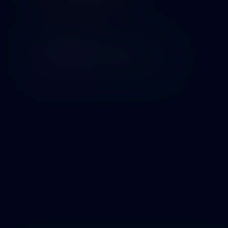
Esittelyssä
Michael Roy