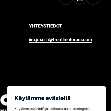
YHTEYSTIEDOT
iiro.jussila@frontlineforum.com
Käytämme evästeitä
Käytämme evästeitä ja muita seurantateknologioita