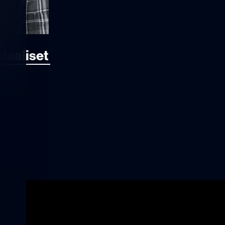
iaaliset 