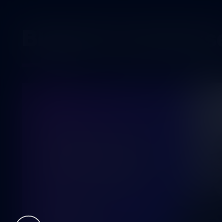
Blogistin kirjoituks