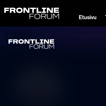
Etusivu
FRONTLINE 
3.11.2026
4.11.2026
—
TULOSSA