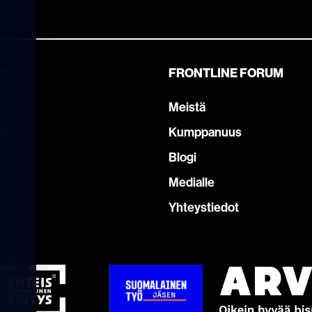
IT
FRONTLINE FORUM
Meistä
at
Kumppanuus
Blogi
Medialle
Yhteystiedot